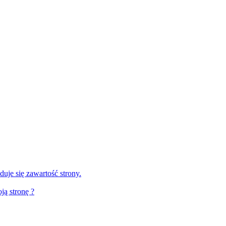
duje się zawartość strony.
ją stronę ?