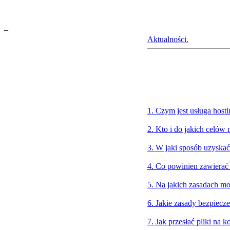
_
Aktualności.
1. Czym jest usługa hos
2. Kto i do jakich celów
3. W jaki sposób uzyskać
4. Co powinien zawierać
5. Na jakich zasadach m
6. Jakie zasady bezpiecz
7. Jak przesłać pliki na k