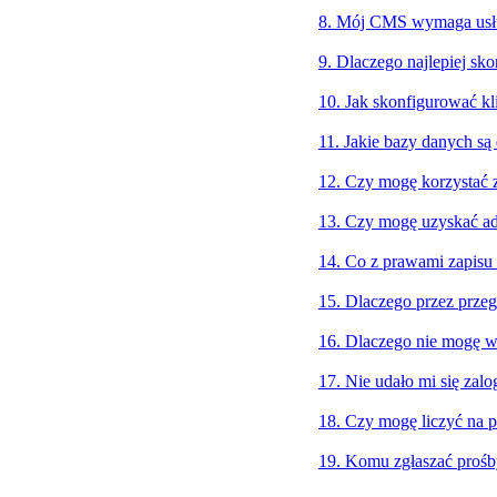
8. Mój CMS wymaga usłu
9. Dlaczego najlepiej sk
10. Jak skonfigurować k
11. Jakie bazy danych są
12. Czy mogę korzystać
13. Czy mogę uzyskać a
14. Co z prawami zapis
15. Dlaczego przez przeg
16. Dlaczego nie mogę w
17. Nie udało mi się zalo
18. Czy mogę liczyć na p
19. Komu zgłaszać prośby