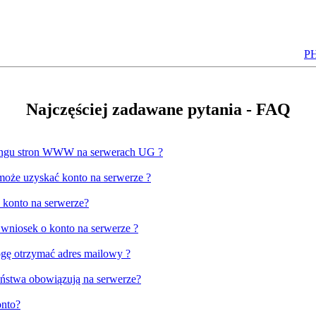
P
Najczęściej zadawane pytania - FAQ
tingu stron WWW na serwerach UG ?
 może uzyskać konto na serwerze ?
 konto na serwerze?
 wniosek o konto na serwerze ?
ogę otrzymać adres mailowy ?
eństwa obowiązują na serwerze?
onto?